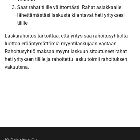
Saat rahat tilille välittömästi: Rahat asiakkaalle
lähettämästäsi laskusta kilahtavat heti yrityksesi
tilille
Laskurahoitus tarkoittaa, että yritys saa rahoitusyhtiöltä
luottoa erääntymättömiä myyntilaskujaan vastaan.
Rahoitusyhtiö maksaa myyntilaskuun sitoutuneet rahat
heti yrityksen tilille ja rahoitettu lasku toimii rahoituksen
vakuutena.