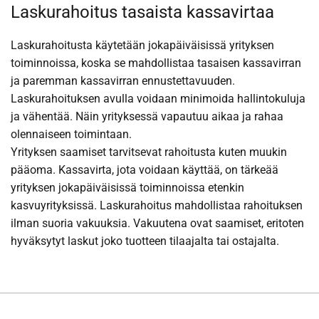
Laskurahoitus tasaista kassavirtaa
Laskurahoitusta käytetään jokapäiväisissä yrityksen
toiminnoissa, koska se mahdollistaa tasaisen kassavirran
ja paremman kassavirran ennustettavuuden.
Laskurahoituksen avulla voidaan minimoida hallintokuluja
ja vähentää. Näin yrityksessä vapautuu aikaa ja rahaa
olennaiseen toimintaan.
Yrityksen saamiset tarvitsevat rahoitusta kuten muukin
pääoma. Kassavirta, jota voidaan käyttää, on tärkeää
yrityksen jokapäiväisissä toiminnoissa etenkin
kasvuyrityksissä. Laskurahoitus mahdollistaa rahoituksen
ilman suoria vakuuksia. Vakuutena ovat saamiset, eritoten
hyväksytyt laskut joko tuotteen tilaajalta tai ostajalta.