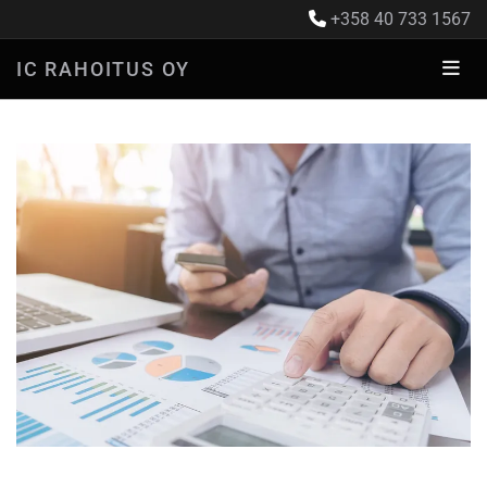
+358 40 733 1567

IC RAHOITUS OY